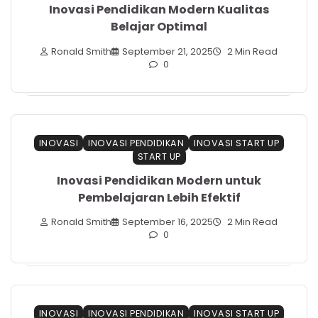
Inovasi Pendidikan Modern Kualitas
Belajar Optimal
Ronald Smith
September 21, 2025
2 Min Read
0
INOVASI
INOVASI PENDIDIKAN
INOVASI START UP
START UP
Inovasi Pendidikan Modern untuk
Pembelajaran Lebih Efektif
Ronald Smith
September 16, 2025
2 Min Read
0
INOVASI
INOVASI PENDIDIKAN
INOVASI START UP