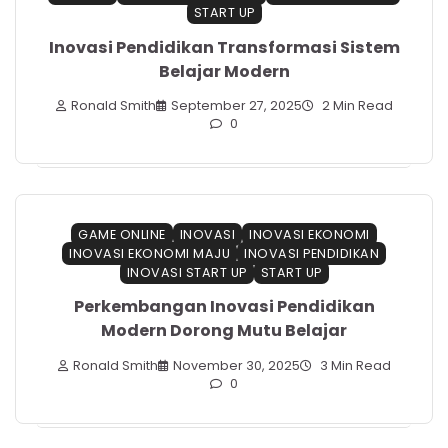
START UP
Inovasi Pendidikan Transformasi Sistem
Belajar Modern
Ronald Smith
September 27, 2025
2 Min Read
0
GAME ONLINE
INOVASI
INOVASI EKONOMI
INOVASI EKONOMI MAJU
INOVASI PENDIDIKAN
INOVASI START UP
START UP
Perkembangan Inovasi Pendidikan
Modern Dorong Mutu Belajar
Ronald Smith
November 30, 2025
3 Min Read
0