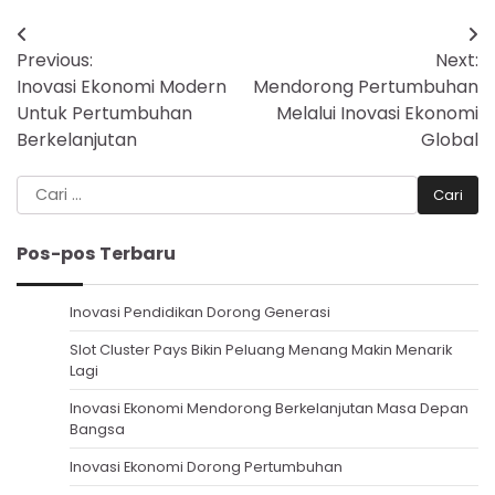
Navigasi
Previous:
Next:
pos
Inovasi Ekonomi Modern
Mendorong Pertumbuhan
Untuk Pertumbuhan
Melalui Inovasi Ekonomi
Berkelanjutan
Global
Cari
untuk:
Pos-pos Terbaru
Inovasi Pendidikan Dorong Generasi
Slot Cluster Pays Bikin Peluang Menang Makin Menarik
Lagi
Inovasi Ekonomi Mendorong Berkelanjutan Masa Depan
Bangsa
Inovasi Ekonomi Dorong Pertumbuhan