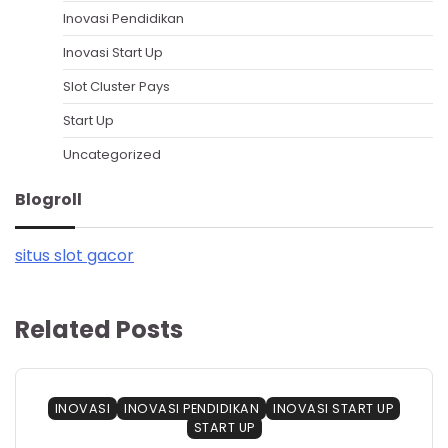
Inovasi Pendidikan
Inovasi Start Up
Slot Cluster Pays
Start Up
Uncategorized
Blogroll
situs slot gacor
Related Posts
INOVASI
INOVASI PENDIDIKAN
INOVASI START UP
START UP