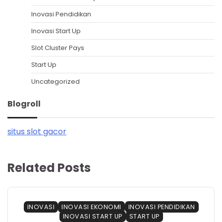
Inovasi Pendidikan
Inovasi Start Up
Slot Cluster Pays
Start Up
Uncategorized
Blogroll
situs slot gacor
Related Posts
INOVASI
INOVASI EKONOMI
INOVASI PENDIDIKAN
INOVASI START UP
START UP