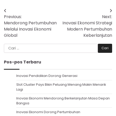
Navigasi
Previous:
Next:
pos
Mendorong Pertumbuhan
Inovasi Ekonomi Strategi
Melalui Inovasi Ekonomi
Modern Pertumbuhan
Global
Keberlanjutan
Cari
untuk:
Pos-pos Terbaru
Inovasi Pendidikan Dorong Generasi
Slot Cluster Pays Bikin Peluang Menang Makin Menarik
Lagi
Inovasi Ekonomi Mendorong Berkelanjutan Masa Depan
Bangsa
Inovasi Ekonomi Dorong Pertumbuhan