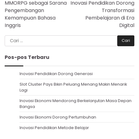
pos
MMORPG sebagai Sarana
Inovasi Pendidikan Dorong
Pengembangan
Transformasi
Kemampuan Bahasa
Pembelajaran di Era
Inggris
Digital
Cari
untuk:
Pos-pos Terbaru
Inovasi Pendidikan Dorong Generasi
Slot Cluster Pays Bikin Peluang Menang Makin Menarik
Lagi
Inovasi Ekonomi Mendorong Berkelanjutan Masa Depan
Bangsa
Inovasi Ekonomi Dorong Pertumbuhan
Inovasi Pendidikan Metode Belajar