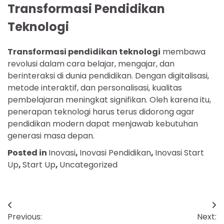
Transformasi Pendidikan
Teknologi
Transformasi pendidikan teknologi
membawa
revolusi dalam cara belajar, mengajar, dan
berinteraksi di dunia pendidikan. Dengan digitalisasi,
metode interaktif, dan personalisasi, kualitas
pembelajaran meningkat signifikan. Oleh karena itu,
penerapan teknologi harus terus didorong agar
pendidikan modern dapat menjawab kebutuhan
generasi masa depan.
Posted in
Inovasi
,
Inovasi Pendidikan
,
Inovasi Start
Up
,
Start Up
,
Uncategorized
Navigasi
Previous:
Next: