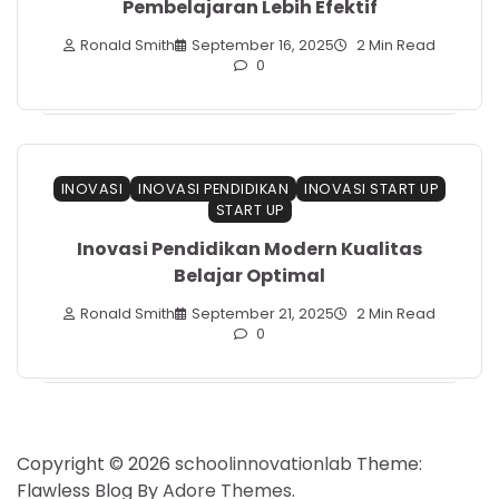
Pembelajaran Lebih Efektif
Ronald Smith
September 16, 2025
2 Min Read
0
INOVASI
INOVASI PENDIDIKAN
INOVASI START UP
START UP
Inovasi Pendidikan Modern Kualitas
Belajar Optimal
Ronald Smith
September 21, 2025
2 Min Read
0
Copyright © 2026
schoolinnovationlab
Theme:
Flawless Blog By
Adore Themes
.