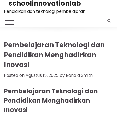
schoolinnovationlab
Skip
to
Pendidikan dan teknologi pembelajaran
content
Pembelajaran Teknologi dan
Pendidikan Menghadirkan
Inovasi
Posted on
Agustus 15, 2025
by
Ronald Smith
Pembelajaran Teknologi dan
Pendidikan Menghadirkan
Inovasi