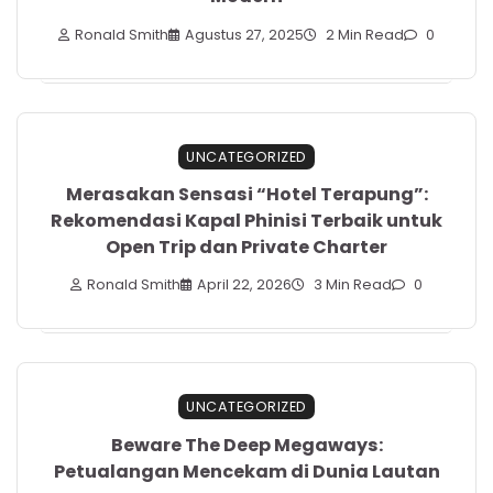
Ronald Smith
Agustus 27, 2025
2 Min Read
0
UNCATEGORIZED
Merasakan Sensasi “Hotel Terapung”:
Rekomendasi Kapal Phinisi Terbaik untuk
Open Trip dan Private Charter
Ronald Smith
April 22, 2026
3 Min Read
0
UNCATEGORIZED
Beware The Deep Megaways:
Petualangan Mencekam di Dunia Lautan