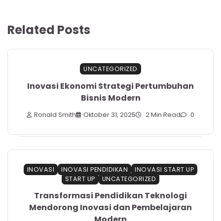
Related Posts
UNCATEGORIZED
Inovasi Ekonomi Strategi Pertumbuhan
Bisnis Modern
Ronald Smith
Oktober 31, 2025
2 Min Read
0
INOVASI
INOVASI PENDIDIKAN
INOVASI START UP
START UP
UNCATEGORIZED
Transformasi Pendidikan Teknologi
Mendorong Inovasi dan Pembelajaran
Modern