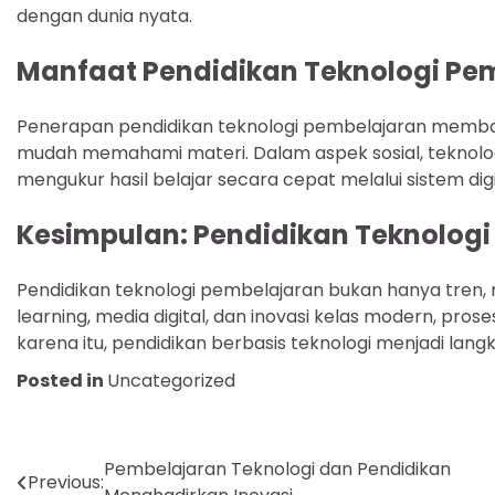
dengan dunia nyata.
Manfaat Pendidikan Teknologi P
Penerapan pendidikan teknologi pembelajaran memba
mudah memahami materi. Dalam aspek sosial, teknologi 
mengukur hasil belajar secara cepat melalui sistem digi
Kesimpulan: Pendidikan Teknologi
Pendidikan teknologi pembelajaran bukan hanya tren,
learning, media digital, dan inovasi kelas modern, pro
karena itu, pendidikan berbasis teknologi menjadi lan
Posted in
Uncategorized
Navigasi
Pembelajaran Teknologi dan Pendidikan
Previous: