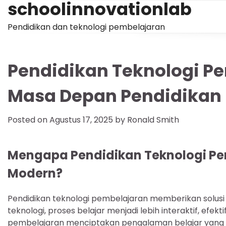
schoolinnovationlab
Skip
to
Pendidikan dan teknologi pembelajaran
content
Pendidikan Teknologi Pe
Masa Depan Pendidikan
Posted on
Agustus 17, 2025
by
Ronald Smith
Mengapa Pendidikan Teknologi Pe
Modern?
Pendidikan teknologi pembelajaran memberikan solusi 
teknologi, proses belajar menjadi lebih interaktif, efekt
pembelajaran menciptakan pengalaman belajar yang s