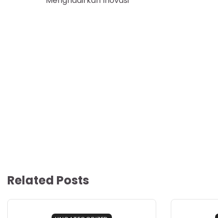
Menghadirkan Inovasi
pos
Related Posts